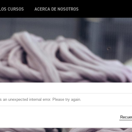
LOS CURSOS
ACERCA DE NOSOTROS
 an unexpected internal error. Please try again.
Recuer