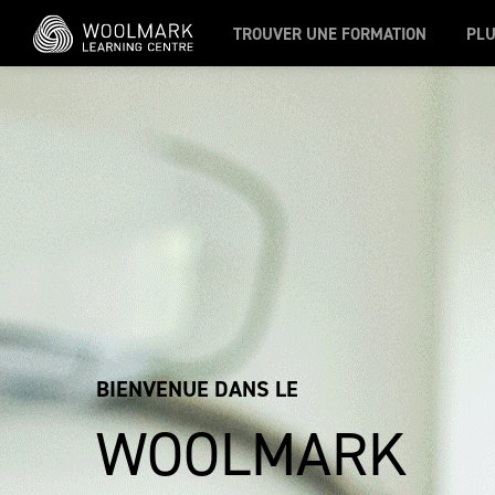
Passer au contenu principal
TROUVER UNE FORMATION
PLU
BIENVENUE DANS LE
WOOLMARK