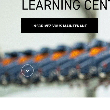
LEARNING CEN
INSCRIVEZ-VOUS MAINTENANT