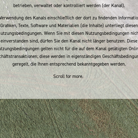
betrieben, verwaltet oder kontrolliert werden (der Kanal).
Verwendung des Kanals einschließlich der dort zu findenden Informati
Grafiken, Texte, Software und Materialien (die Inhalte) unterliegt diesen
utzungsbedingungen. Wenn Sie mit diesen Nutzungsbedingungen nic
einverstanden sind, dürfen Sie den Kanal nicht länger benutzen. Diese
tzungsbedingungen gelten nicht für die auf dem Kanal getätigten Onli
chäftstransaktionen; diese werden in eigenständigen Geschäftsbedingu
geregelt, die Ihnen entsprechend bekanntgegeben werden.
Scroll for more.