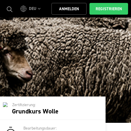
DEU
ANMELDEN
REGISTRIEREN
Zertifizierung:
Grundkurs Wolle
Bearbeitungsdauer: