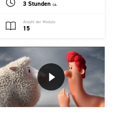
3 Stunden
ca.
Anzahl der Module:
15