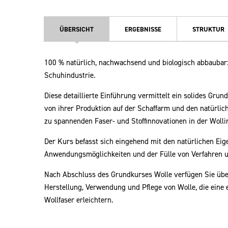
ÜBERSICHT
ERGEBNISSE
STRUKTUR
100 % natürlich, nachwachsend und biologisch abbaubar: 
Schuhindustrie.
Diese detaillierte Einführung vermittelt ein solides Gru
von ihrer Produktion auf der Schaffarm und den natürlic
zu spannenden Faser- und Stoffinnovationen in der Wolli
Der Kurs befasst sich eingehend mit den natürlichen Eig
Anwendungsmöglichkeiten und der Fülle von Verfahren und
Nach Abschluss des Grundkurses Wolle verfügen Sie über
Herstellung, Verwendung und Pflege von Wolle, die eine
Wollfaser erleichtern.