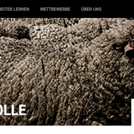
EITER LERNEN
WETTBEWERBE
ÜBER UNS
LLE