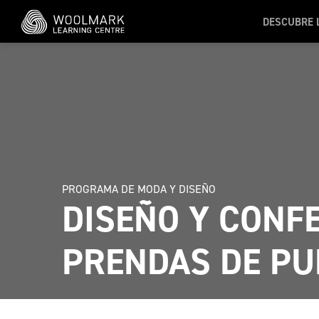
Skip to main content
DESCUBRE 
PROGRAMA DE MODA Y DISEÑO
DISEÑO Y CONF
PRENDAS DE P