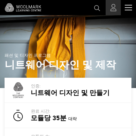
메인 콘텐츠로 건너뛰기
패션 및 디자인 프로그램
니트웨어 디자인 및 제작
인증:
니트웨어 디자인 및 만들기
완료 시간:
모듈당 35분
대략