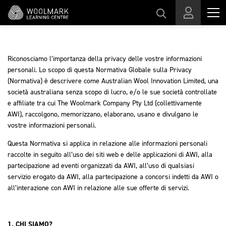
Vai al contenuto principale
Riconosciamo l’importanza della privacy delle vostre informazioni
personali. Lo scopo di questa Normativa Globale sulla Privacy
(Normativa) è descrivere come Australian Wool Innovation Limited, una
società australiana senza scopo di lucro, e/o le sue società controllate
e affiliate tra cui The Woolmark Company Pty Ltd (collettivamente
AWI), raccolgono, memorizzano, elaborano, usano e divulgano le
vostre informazioni personali.
Questa Normativa si applica in relazione alle informazioni personali
raccolte in seguito all’uso dei siti web e delle applicazioni di AWI, alla
partecipazione ad eventi organizzati da AWI, all’uso di qualsiasi
servizio erogato da AWI, alla partecipazione a concorsi indetti da AWI o
all’interazione con AWI in relazione alle sue offerte di servizi.
1. CHI SIAMO?